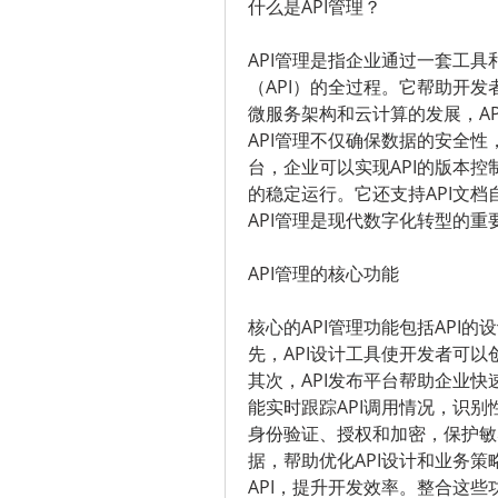
什么是API管理？
API管理是指企业通过一套工
（API）的全过程。它帮助开发
微服务架构和云计算的发展，A
API管理不仅确保数据的安全性
台，企业可以实现API的版本控
的稳定运行。它还支持API文
API管理是现代数字化转型的
API管理的核心功能
核心的API管理功能包括API
先，API设计工具使开发者可
其次，API发布平台帮助企业快
能实时跟踪API调用情况，识别
身份验证、授权和加密，保护敏
据，帮助优化API设计和业务
API，提升开发效率。整合这些