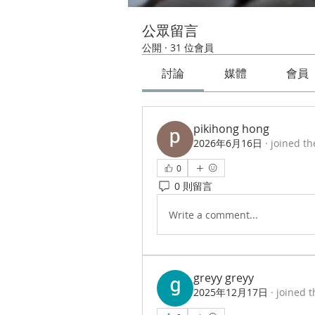
公眾留言
公開
·
31 位會員
討論
媒體
會員
pikihong hong
2026年6月16日
·
joined th
0
0 則留言
Write a comment...
greyy greyy
2025年12月17日
·
joined t