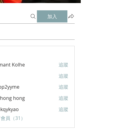
加入
mant Kolhe
追蹤
追蹤
5bp2yyme
追蹤
yyme
ihong hong
追蹤
3kqykyao
追蹤
kyao
會員（31）