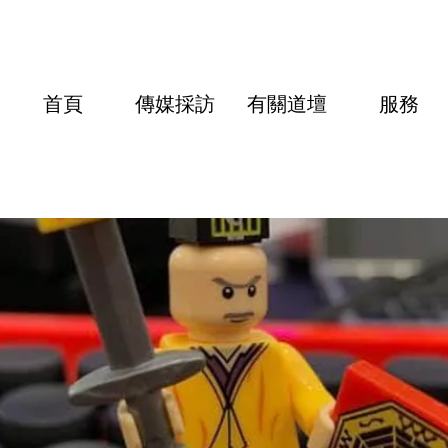
首頁
傳媒採訪
有關道壇
服務