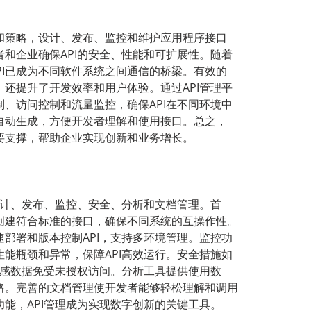
具和策略，设计、发布、监控和维护应用程序接口
者和企业确保API的安全、性能和可扩展性。随着
PI已成为不同软件系统之间通信的桥梁。有效的
，还提升了开发效率和用户体验。通过API管理平
制、访问控制和流量监控，确保API在不同环境中
档自动生成，方便开发者理解和使用接口。总之，
重要支撑，帮助企业实现创新和业务增长。
的设计、发布、监控、安全、分析和文档管理。首
以创建符合标准的接口，确保不同系统的互操作性。
速部署和版本控制API，支持多环境管理。监控功
性能瓶颈和异常，保障API高效运行。安全措施如
感数据免受未授权访问。分析工具提供使用数
策略。完善的文档管理使开发者能够轻松理解和调用
功能，API管理成为实现数字创新的关键工具。