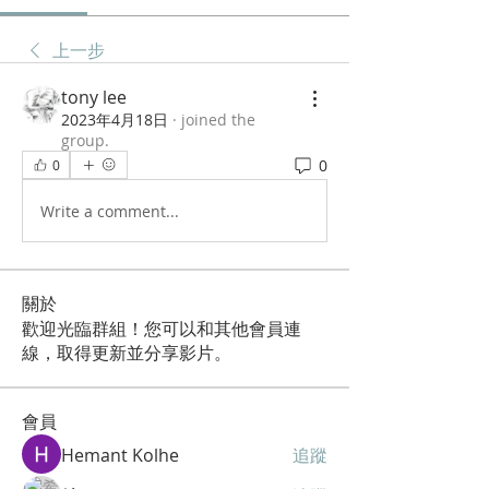
上一步
tony lee
2023年4月18日
·
joined the
group.
0
0
Write a comment...
關於
歡迎光臨群組！您可以和其他會員連
線，取得更新並分享影片。
會員
Hemant Kolhe
追蹤