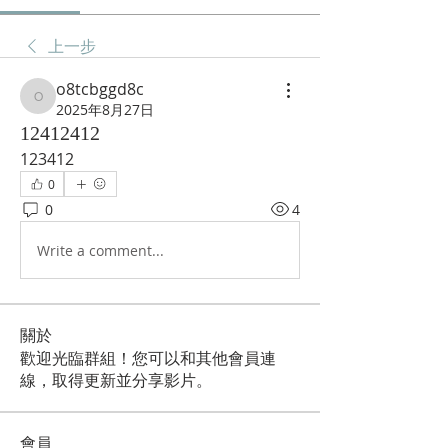
上一步
o8tcbggd8c
o8tcbggd8c
2025年8月27日
12412412
123412
0
0
4
Write a comment...
關於
歡迎光臨群組！您可以和其他會員連
線，取得更新並分享影片。
會員